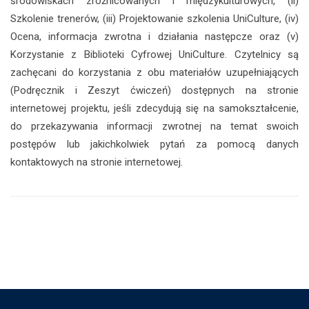
środowiskach zróżnicowanych i międzykulturowych, (ii)
Szkolenie trenerów, (iii) Projektowanie szkolenia UniCulture, (iv)
Ocena, informacja zwrotna i działania następcze oraz (v)
Korzystanie z Biblioteki Cyfrowej UniCulture. Czytelnicy są
zachęcani do korzystania z obu materiałów uzupełniających
(Podręcznik i Zeszyt ćwiczeń) dostępnych na stronie
internetowej projektu, jeśli zdecydują się na samokształcenie,
do przekazywania informacji zwrotnej na temat swoich
postępów lub jakichkolwiek pytań za pomocą danych
kontaktowych na stronie internetowej.